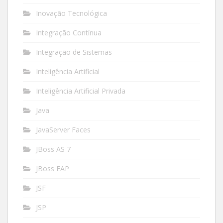
Inovação Tecnológica
Integração Contínua
Integração de Sistemas
Inteligência Artificial
Inteligência Artificial Privada
Java
JavaServer Faces
JBoss AS 7
JBoss EAP
JSF
JSP