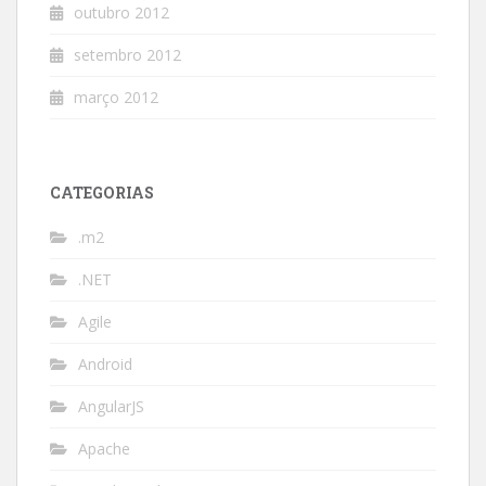
outubro 2012
setembro 2012
março 2012
CATEGORIAS
.m2
.NET
Agile
Android
AngularJS
Apache