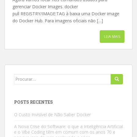
gerenciar Docker Images. docker
pull REGISTRY/IMAGE:TAG à baixa uma Docker image
do Docker Hub. Para imagens oficiais não […]
LEIA MAIS
Search
for:
POSTS RECENTES
O Custo Invisível de Não Saber Docker
A Nova Crise do Software: o que a Inteligência Artificial
e o Vibe Coding têm em comum com os anos 70 e