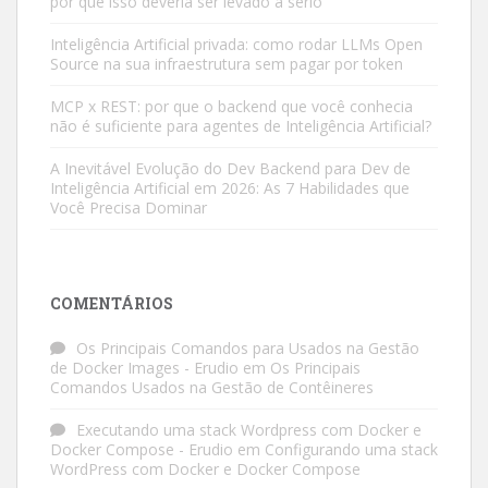
por que isso deveria ser levado a sério
Inteligência Artificial privada: como rodar LLMs Open
Source na sua infraestrutura sem pagar por token
MCP x REST: por que o backend que você conhecia
não é suficiente para agentes de Inteligência Artificial?
A Inevitável Evolução do Dev Backend para Dev de
Inteligência Artificial em 2026: As 7 Habilidades que
Você Precisa Dominar
COMENTÁRIOS
Os Principais Comandos para Usados na Gestão
de Docker Images - Erudio
em
Os Principais
Comandos Usados na Gestão de Contêineres
Executando uma stack Wordpress com Docker e
Docker Compose - Erudio
em
Configurando uma stack
WordPress com Docker e Docker Compose