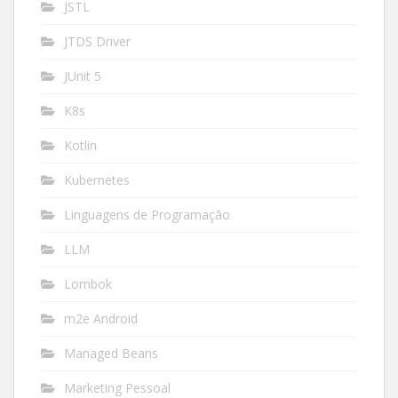
JSTL
JTDS Driver
JUnit 5
K8s
Kotlin
Kubernetes
Linguagens de Programação
LLM
Lombok
m2e Android
Managed Beans
Marketing Pessoal