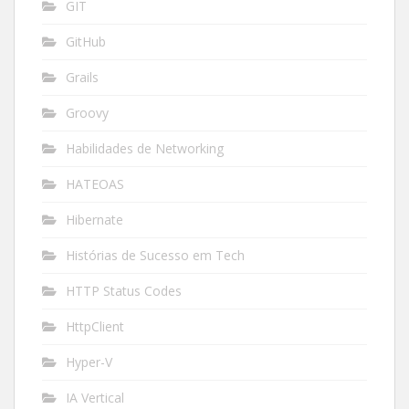
GIT
GitHub
Grails
Groovy
Habilidades de Networking
HATEOAS
Hibernate
Histórias de Sucesso em Tech
HTTP Status Codes
HttpClient
Hyper-V
IA Vertical