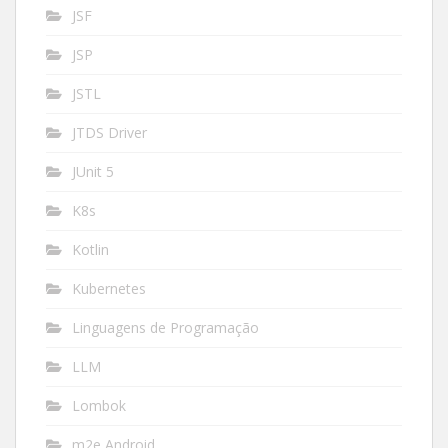
JSF
JSP
JSTL
JTDS Driver
JUnit 5
K8s
Kotlin
Kubernetes
Linguagens de Programação
LLM
Lombok
m2e Android