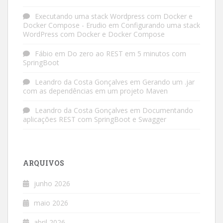
Executando uma stack Wordpress com Docker e
Docker Compose - Erudio
em
Configurando uma stack
WordPress com Docker e Docker Compose
Fábio
em
Do zero ao REST em 5 minutos com
SpringBoot
Leandro da Costa Gonçalves
em
Gerando um .jar
com as dependências em um projeto Maven
Leandro da Costa Gonçalves
em
Documentando
aplicações REST com SpringBoot e Swagger
ARQUIVOS
junho 2026
maio 2026
abril 2026