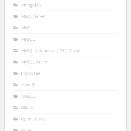
MongoDB
MSQL Server
MVC
MySQL
MySQL Connector JDBC Driver
MySQL Driver
ngstorage
NodeJS
NoSQL
Ollama
Open Source
Orika