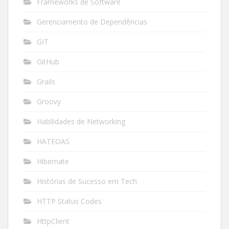
Frameworks de Software
Gerenciamento de Dependências
GIT
GitHub
Grails
Groovy
Habilidades de Networking
HATEOAS
Hibernate
Histórias de Sucesso em Tech
HTTP Status Codes
HttpClient