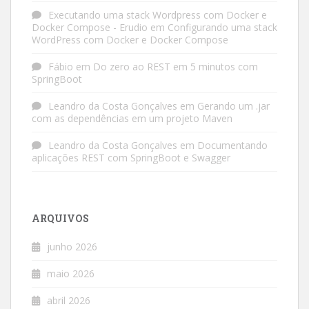
Executando uma stack Wordpress com Docker e
Docker Compose - Erudio
em
Configurando uma stack
WordPress com Docker e Docker Compose
Fábio
em
Do zero ao REST em 5 minutos com
SpringBoot
Leandro da Costa Gonçalves
em
Gerando um .jar
com as dependências em um projeto Maven
Leandro da Costa Gonçalves
em
Documentando
aplicações REST com SpringBoot e Swagger
ARQUIVOS
junho 2026
maio 2026
abril 2026