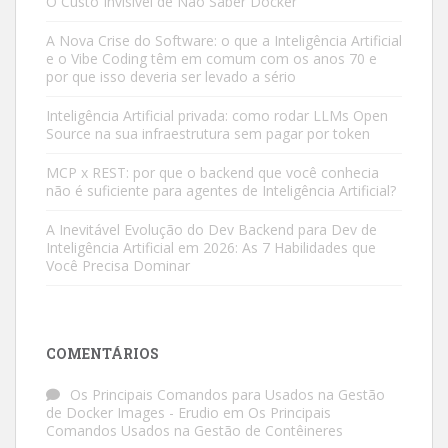
O Custo Invisível de Não Saber Docker
A Nova Crise do Software: o que a Inteligência Artificial
e o Vibe Coding têm em comum com os anos 70 e
por que isso deveria ser levado a sério
Inteligência Artificial privada: como rodar LLMs Open
Source na sua infraestrutura sem pagar por token
MCP x REST: por que o backend que você conhecia
não é suficiente para agentes de Inteligência Artificial?
A Inevitável Evolução do Dev Backend para Dev de
Inteligência Artificial em 2026: As 7 Habilidades que
Você Precisa Dominar
COMENTÁRIOS
Os Principais Comandos para Usados na Gestão
de Docker Images - Erudio
em
Os Principais
Comandos Usados na Gestão de Contêineres