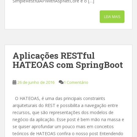
SimpleRestfulAPIWithAspNetCore e o […]
LEIA MAIS
Aplicações RESTful
HATEOAS com SpringBoot
26 de junho de 2016
1 Comentário
O HATEOAS, é uma das principais constraints
arquiteturais do REST e possibilita a navegação entre
recursos, que são representações dos modelos de
negócio da aplicação. Esse post é bem mão na massa e
se quiser aprofundar um pouco mais em conceitos
teóricos de HATEOAS confira o nosso post Entendendo