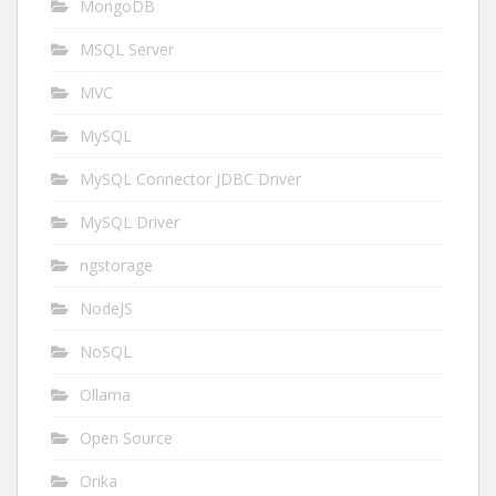
MongoDB
MSQL Server
MVC
MySQL
MySQL Connector JDBC Driver
MySQL Driver
ngstorage
NodeJS
NoSQL
Ollama
Open Source
Orika