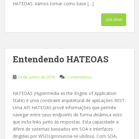
HATEOAS. Vamos tomar como base […]
LEIA MAIS
Entendendo HATEOAS
13 de junho de 2016
2 Comentários
HATEOAS (Hypermedia as the Engine of Application
State) é uma constraint arquitetural de aplicações REST.
Uma API HATEOAS provê informações que permite
navegar entre seus endpoints de forma dinâmica visto
que inclui links junto às respostas. Esta capacidade a
difere de sistemas baseados em SOA e interfaces
dirigidas por WSDL(pronuncia-se uísdou). Com SOA,