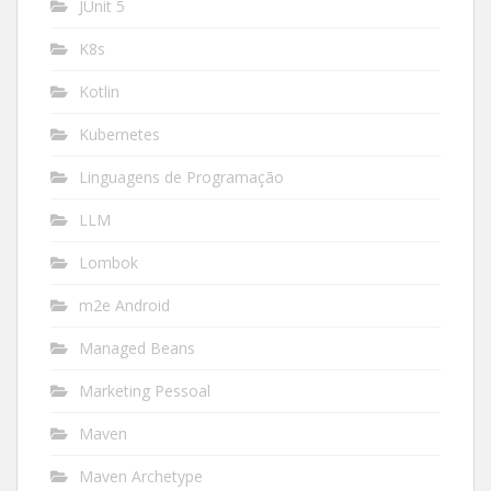
JUnit 5
K8s
Kotlin
Kubernetes
Linguagens de Programação
LLM
Lombok
m2e Android
Managed Beans
Marketing Pessoal
Maven
Maven Archetype