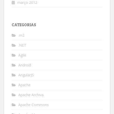
março 2012
CATEGORIAS
.m2
.NET
Agile
Android
AngularJS
Apache
Apache Archiva
Apache Commons