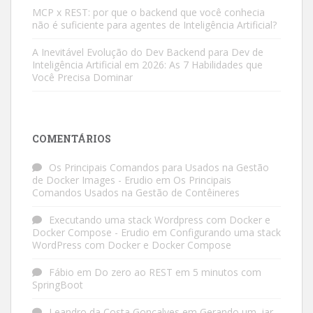
MCP x REST: por que o backend que você conhecia
não é suficiente para agentes de Inteligência Artificial?
A Inevitável Evolução do Dev Backend para Dev de
Inteligência Artificial em 2026: As 7 Habilidades que
Você Precisa Dominar
COMENTÁRIOS
Os Principais Comandos para Usados na Gestão
de Docker Images - Erudio
em
Os Principais
Comandos Usados na Gestão de Contêineres
Executando uma stack Wordpress com Docker e
Docker Compose - Erudio
em
Configurando uma stack
WordPress com Docker e Docker Compose
Fábio
em
Do zero ao REST em 5 minutos com
SpringBoot
Leandro da Costa Gonçalves
em
Gerando um .jar