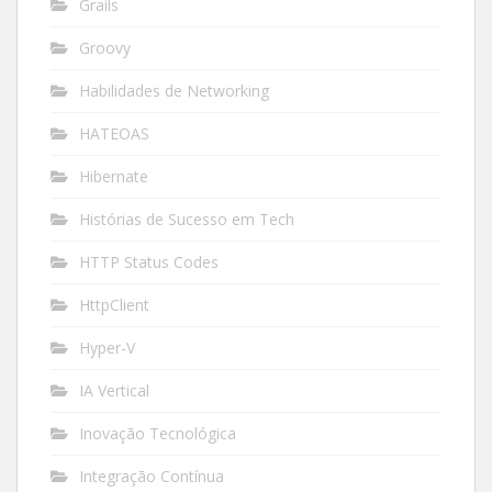
Grails
Groovy
Habilidades de Networking
HATEOAS
Hibernate
Histórias de Sucesso em Tech
HTTP Status Codes
HttpClient
Hyper-V
IA Vertical
Inovação Tecnológica
Integração Contínua