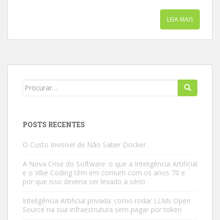
LEIA MAIS
Search
for:
POSTS RECENTES
O Custo Invisível de Não Saber Docker
A Nova Crise do Software: o que a Inteligência Artificial
e o Vibe Coding têm em comum com os anos 70 e
por que isso deveria ser levado a sério
Inteligência Artificial privada: como rodar LLMs Open
Source na sua infraestrutura sem pagar por token