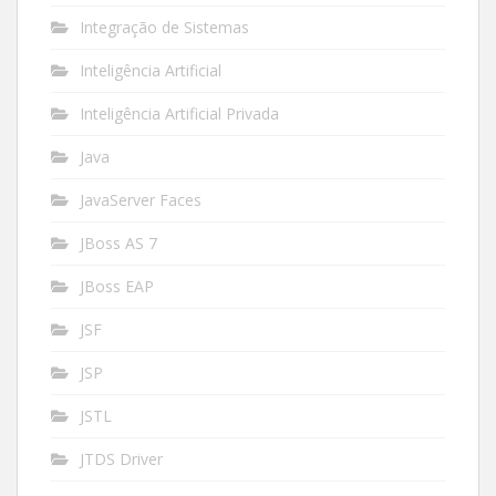
Integração de Sistemas
Inteligência Artificial
Inteligência Artificial Privada
Java
JavaServer Faces
JBoss AS 7
JBoss EAP
JSF
JSP
JSTL
JTDS Driver