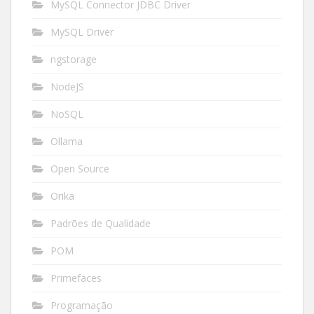
MySQL Connector JDBC Driver
MySQL Driver
ngstorage
NodeJS
NoSQL
Ollama
Open Source
Orika
Padrões de Qualidade
POM
Primefaces
Programação