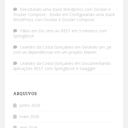
Executando uma stack Wordpress com Docker e
Docker Compose - Erudio
em
Configurando uma stack
WordPress com Docker e Docker Compose
Fábio
em
Do zero ao REST em 5 minutos com
SpringBoot
Leandro da Costa Gonçalves
em
Gerando um .jar
com as dependências em um projeto Maven
Leandro da Costa Gonçalves
em
Documentando
aplicações REST com SpringBoot e Swagger
ARQUIVOS
junho 2026
maio 2026
abril 2026