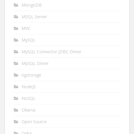
MongoDB
MSQL Server
MVC
MySQL
MySQL Connector JDBC Driver
MySQL Driver
ngstorage
NodeJS
NoSQL
Ollama
Open Source
Orika