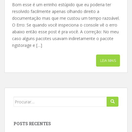
Bom esse é um errinho estúpido que eu poderia ter
resolvido facilmente apenas olhando direito a
documentação mas que me custou um tempo razoável.
O Erro: Se quando você inspeciona o console vê o erro
abaixo então esse post é pra você. A correção: No meu
caso alguns pacotes usavam indiretamente o pacote
ngstorage e […]
LEIA MAIS
Search
for:
POSTS RECENTES