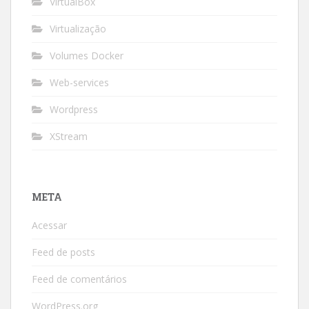
VirtualBox
Virtualização
Volumes Docker
Web-services
Wordpress
XStream
META
Acessar
Feed de posts
Feed de comentários
WordPress.org