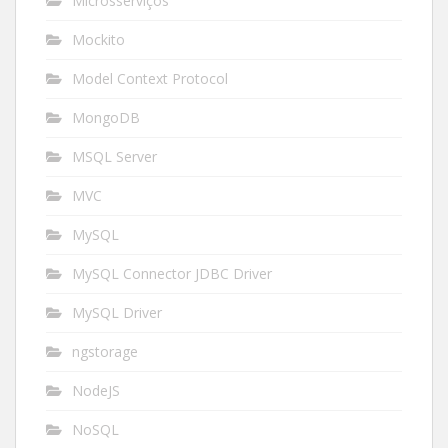
Microsserviços
Mockito
Model Context Protocol
MongoDB
MSQL Server
MVC
MySQL
MySQL Connector JDBC Driver
MySQL Driver
ngstorage
NodeJS
NoSQL