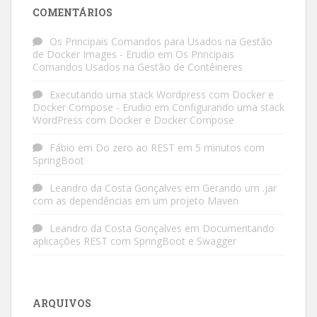
COMENTÁRIOS
Os Principais Comandos para Usados na Gestão
de Docker Images - Erudio
em
Os Principais
Comandos Usados na Gestão de Contêineres
Executando uma stack Wordpress com Docker e
Docker Compose - Erudio
em
Configurando uma stack
WordPress com Docker e Docker Compose
Fábio
em
Do zero ao REST em 5 minutos com
SpringBoot
Leandro da Costa Gonçalves
em
Gerando um .jar
com as dependências em um projeto Maven
Leandro da Costa Gonçalves
em
Documentando
aplicações REST com SpringBoot e Swagger
ARQUIVOS