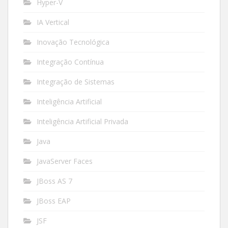
Hyper-V
IA Vertical
Inovação Tecnológica
Integração Contínua
Integração de Sistemas
Inteligência Artificial
Inteligência Artificial Privada
Java
JavaServer Faces
JBoss AS 7
JBoss EAP
JSF