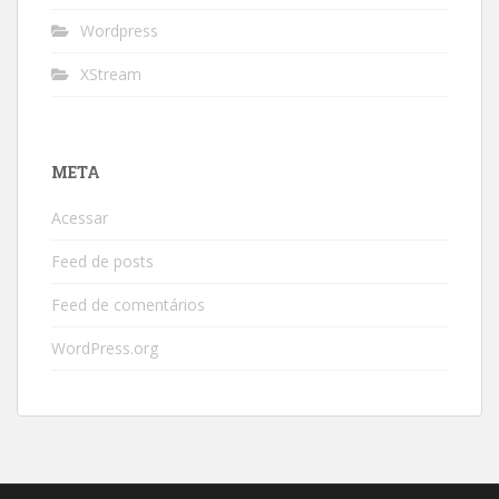
Wordpress
XStream
META
Acessar
Feed de posts
Feed de comentários
WordPress.org