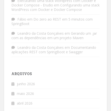
Executando uma stack Wordpress com Docker e
Docker Compose - Erudio
em
Configurando uma stack
WordPress com Docker e Docker Compose
Fábio
em
Do zero ao REST em 5 minutos com
SpringBoot
Leandro da Costa Gonçalves
em
Gerando um .jar
com as dependências em um projeto Maven
Leandro da Costa Gonçalves
em
Documentando
aplicações REST com SpringBoot e Swagger
ARQUIVOS
junho 2026
maio 2026
abril 2026