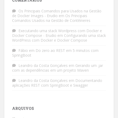
COMENTÁRIOS
Os Principais Comandos para Usados na Gestão
de Docker Images - Erudio
em
Os Principais
Comandos Usados na Gestão de Contêineres
Executando uma stack Wordpress com Docker e
Docker Compose - Erudio
em
Configurando uma stack
WordPress com Docker e Docker Compose
Fábio
em
Do zero ao REST em 5 minutos com
SpringBoot
Leandro da Costa Gonçalves
em
Gerando um .jar
com as dependências em um projeto Maven
Leandro da Costa Gonçalves
em
Documentando
aplicações REST com SpringBoot e Swagger
ARQUIVOS