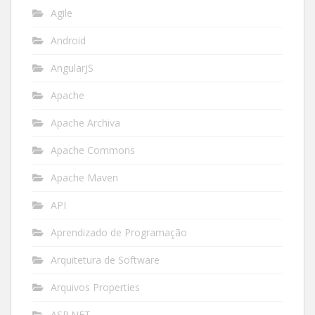
Agile
Android
AngularJS
Apache
Apache Archiva
Apache Commons
Apache Maven
API
Aprendizado de Programação
Arquitetura de Software
Arquivos Properties
ASP.NET