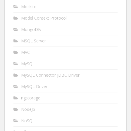
Mockito
Model Context Protocol
MongoDB
MSQL Server
MVC
MySQL
MySQL Connector JDBC Driver
MySQL Driver
ngstorage
NodeJS
NoSQL