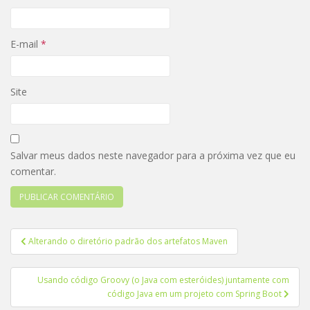
E-mail
*
Site
Salvar meus dados neste navegador para a próxima vez que eu
comentar.
Navegação
Alterando o diretório padrão dos artefatos Maven
de
Post
Usando código Groovy (o Java com esteróides) juntamente com
código Java em um projeto com Spring Boot