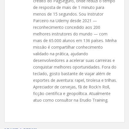
crédito do PagSeguro, onde reduzi o tempo
de resposta de mais de 1 minuto para
menos de 15 segundos. Sou Instrutor
Parceiro na Udemy desde 2021 —
reconhecimento concedido aos 200
melhores instrutores do mundo — com
mais de 65.000 alunos em 136 países. Minha
missão é compartilhar conhecimento
validado na prática, ajudando
desenvolvedores a acelerar suas carreiras e
conquistar melhores oportunidades. Fora do
teclado, gosto bastante de viajar além de
esportes de aventura: rapel, tirolesa e trilhas.
Apreciador de cervejas, fã de Rock'n Roll,
ficção científica e geopolítica. Atualmente
atuo como consultor na Erudio Training.