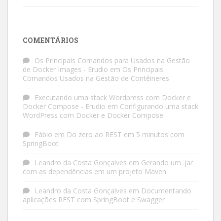
COMENTÁRIOS
Os Principais Comandos para Usados na Gestão
de Docker Images - Erudio
em
Os Principais
Comandos Usados na Gestão de Contêineres
Executando uma stack Wordpress com Docker e
Docker Compose - Erudio
em
Configurando uma stack
WordPress com Docker e Docker Compose
Fábio
em
Do zero ao REST em 5 minutos com
SpringBoot
Leandro da Costa Gonçalves
em
Gerando um .jar
com as dependências em um projeto Maven
Leandro da Costa Gonçalves
em
Documentando
aplicações REST com SpringBoot e Swagger